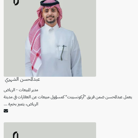
عبدالمحسن الشهري
مدير المبيعات - الرياض
يعمل عبدالمحسن ضمن فريق "آركونسيبت" كمسؤول مبيعات عن العقارات في مدينة
الرياض، يتميز بخبرة
...