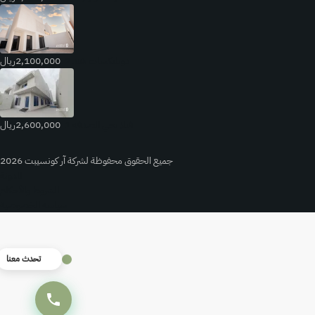
دوبليكسات هند 2
2,100,000ريال
فيلا بحي الصدفة 1
2,600,000ريال
جميع الحقوق محفوظة لشركة آر كونسيبت 2026
المدونة
الشروط والأحكام
سياسة الخصوصية
تحدث معنا