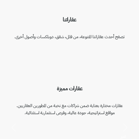
عقاراتنا
تصفح أحدث عقاراتنا المتنوعة، من فلل، شقق، دوبلكسات وأصول أخرى.
عقارات مميزة
عقارات مختارة بعناية ضمن شراكات مع نخبة من المطورين العقاريين.
مواقع استراتيجية، جودة عالية، وفرص استثمارية استثنائية.
التالي
السابق
المميز