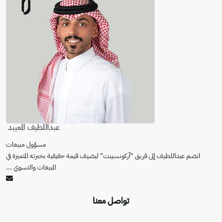
عبداللطيف المعيبد
مسؤول مبيعات
انضم عبداللطيف إلى فريق "آركونسيبت" ليضيف قيمة حقيقية بخبرته المتميزة في
المبيعات والتسوي
...
تواصل معنا