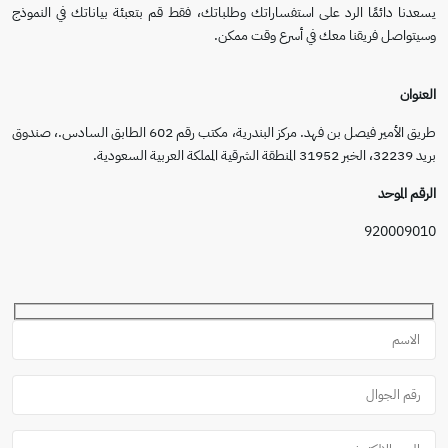
يسعدنا دائمًا الرد على استفساراتك وطلباتك، فقط قم بتعبئة بياناتك في النموذج
وسيتواصل فريقنا معك في أسرع وقت ممكن.
العنوان
طريق الأمير فيصل بن فهد. مركز البندرية، مكتب رقم 602 الطابق السادس.، صندوق
بريد 32239، الخبر 31952 المنطقة الشرقية المملكة العربية السعودية.
الرقم الموحد
920009010