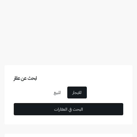
ابحث عن عقار
للايجار
للبيع