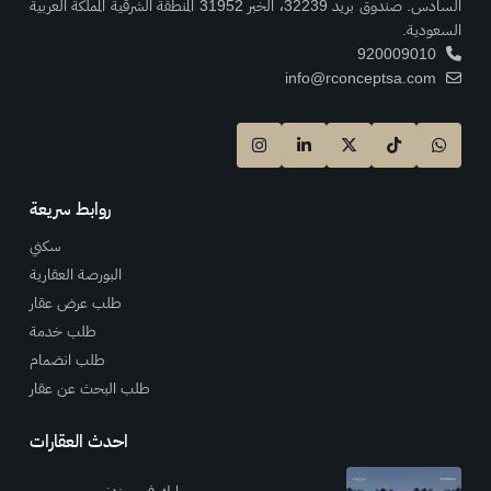
السادس. صندوق بريد 32239، الخبر 31952 المنطقة الشرقية المملكة العربية
السعودية.
920009010
info@rconceptsa.com
روابط سريعة
سكني
البورصة العقارية
طلب عرض عقار
طلب خدمة
طلب انضمام
طلب البحث عن عقار
احدث العقارات