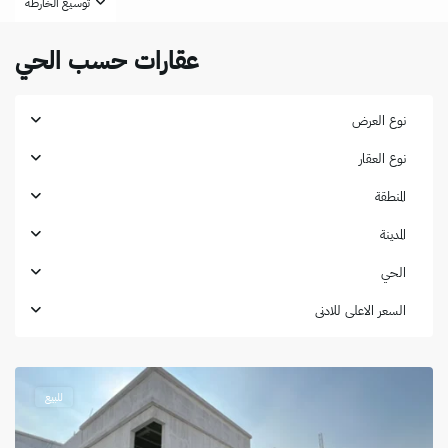
توسيع الخارطة
عقارات حسب الحي
نوع العرض
نوع العقار
المنطقة
المدينة
الحي
حي
السعر الاعلى للادنى
النهضة
,
الدمام
للبيع