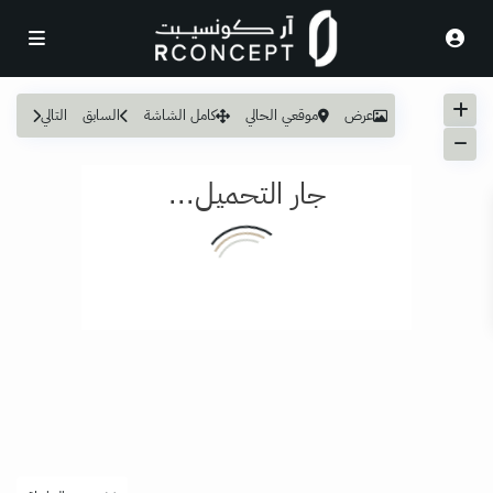
عرض
موقعي الحالي
كامل الشاشة
السابق
التالي
جار التحميل...