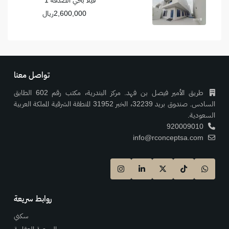
2,600,000ريال
تواصل معنا
طريق الأمير فيصل بن فهد. مركز البندرية، مكتب رقم 602 الطابق
السادس. صندوق بريد 32239، الخبر 31952 المنطقة الشرقية المملكة العربية
السعودية.
920009010
info@rconceptsa.com
روابط سريعة
سكني
البورصة العقارية