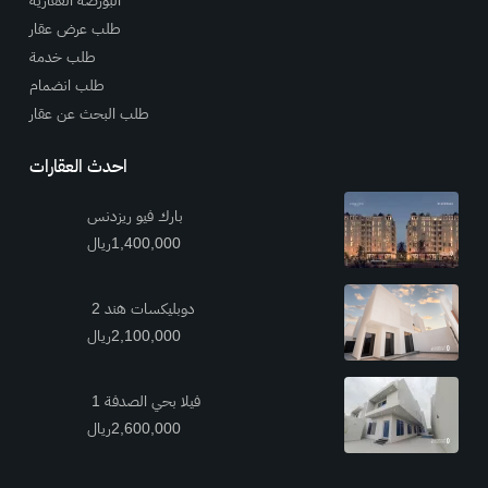
طلب عرض عقار
طلب خدمة
طلب انضمام
طلب البحث عن عقار
احدث العقارات
بارك فيو ريزدنس
1,400,000ريال
دوبليكسات هند 2
2,100,000ريال
فيلا بحي الصدفة 1
2,600,000ريال