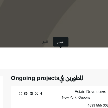
للايجار
للبيع
المطورين فيOngoing projects
Estate Developers
New York, Queens
305 555 45