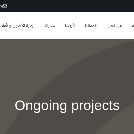
om
ة
من نحن
خدماتنا
فريقنا
عقاراتنا
إدارة الأصول والأملا
Ongoing projects