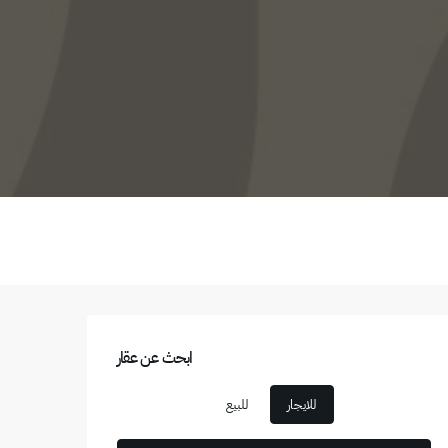
ابحث عن عقار
للايجار
للبيع