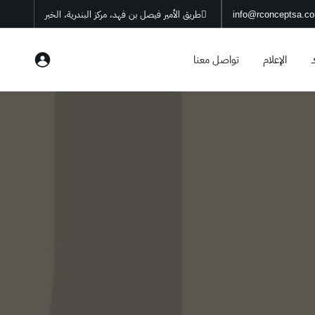
info@rconceptsa.c
طريق الأمير فيصل بن فهد، مركز البندرية، الخبر
ك
الإعلام
تواصل معنا