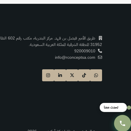
31952 المنطقة الشرقية المملكة العربية السعودية.
920009010
info@rconceptsa.com
تحدث معنا