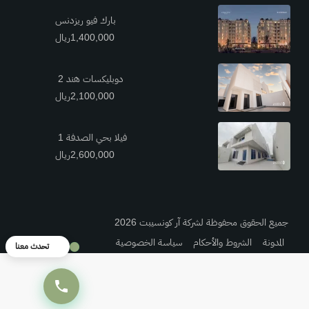
بارك فيو ريزدنس
1,400,000ريال
دوبليكسات هند 2
2,100,000ريال
فيلا بحي الصدفة 1
2,600,000ريال
جميع الحقوق محفوظة لشركة آر كونسيبت 2026
المدونة
الشروط والأحكام
سياسة الخصوصية
تحدث معنا