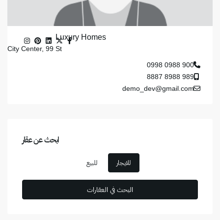
Luxury Homes
City Center, 99 St
900 0988 0998
989 8988 8887
demo_dev@gmail.com
ابحث عن عقار
للايجار
للبيع