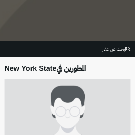
ابحث عن عقار
المطورين فيNew York State