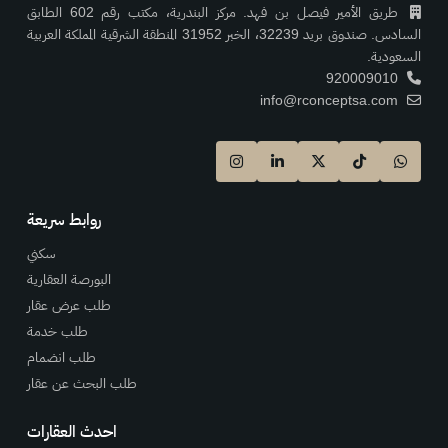
طريق الأمير فيصل بن فهد. مركز البندرية، مكتب رقم 602 الطابق
السادس. صندوق بريد 32239، الخبر 31952 المنطقة الشرقية المملكة العربية
السعودية.
920009010
info@rconceptsa.com
روابط سريعة
سكني
البورصة العقارية
طلب عرض عقار
طلب خدمة
طلب انضمام
طلب البحث عن عقار
احدث العقارات