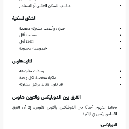
مناسب للسكن العائلي أو الاستثمار
الشقق السكنية
جدران وأسقف مشتركة متعددة
مساحة أقل
تكلفة أقل
خصوصية محدودة
التاون هاوس
وحدات متلاصقة
ملكية منفصلة لكل وحدة
قد تكون هناك مرافق مشتركة
الفرق بين الدوبليكس والتوين هاوس
يختلط المفهوم أحيانًا بين
الدوبليكس
و
التوين هاوس
، إلا أن الفرق
الأساسي يكمن في الملكية:
الدوبليكس: