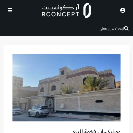
ابحث عن عقار
دوبليكسات فخمة للبيع