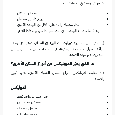
وتتميز كل وحدة في الدوبليكس بـ:
مدخل مستقل
توزيع داخلي متكامل
جدار مشترك واحد على الأقل مع الوحدة الأخرى
وغالبًا ما تتشابه الوحدتان في التصميم الداخلي والمخطط العام.
في العديد من مشاريع
دوبليكسات للبيع في الدمام
، تتوفر لكل وحدة
مواقف سيارات خاصة، وحديقة أو مساحة خارجية، ما يعزز من
الخصوصية وجودة المعيشة.
ما الذي يميّز الدوبليكس عن أنواع السكن الأخرى؟
عند مقارنة الدوبليكس بأنواع السكن المشترك الأخرى، تظهر فروق
واضحة:
الدوبليكس
جدار مشترك واحد فقط
وحدتان مستقلتان
مداخل منفصلة
خصوصية أعلى