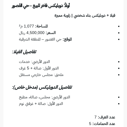
أولاً: دوبليكس فاخر للبيع – حي القصور
فيلا + دوبليكس بناء شخصي | زاوية مميزة
المساحة:
1,077 م²
السعر:
4,500,000 ريال
الموقع:
حي القصور – المنطقة الشرقية
تفاصيل الفيلا:
الدور الأرضي: خدمات
الدور الأول: صالة + 5 غرف
ملحق: مجلس خارجي مستقل
تفاصيل الدوبليكس (مدخل خاص):
الدور الأرضي: مجلس، صالة، مطبخ
الدور الأول: صالة + غرفتي نوم
عدد الغرف:
7
عدد الحمامات:
5