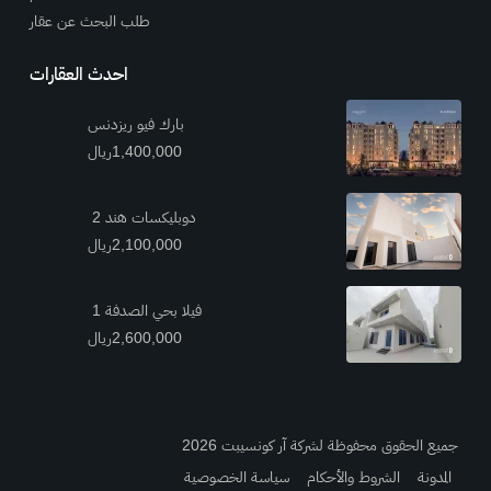
طلب البحث عن عقار
احدث العقارات
بارك فيو ريزدنس
1,400,000ريال
دوبليكسات هند 2
2,100,000ريال
فيلا بحي الصدفة 1
2,600,000ريال
جميع الحقوق محفوظة لشركة آر كونسيبت 2026
المدونة
الشروط والأحكام
سياسة الخصوصية