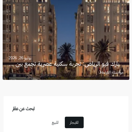
يوليو 26, 2026
بارك فيو الرياض: تجربة سكنية عصرية تجمع بين ...
مواصلة القراءة
ابحث عن عقار
للايجار
للبيع