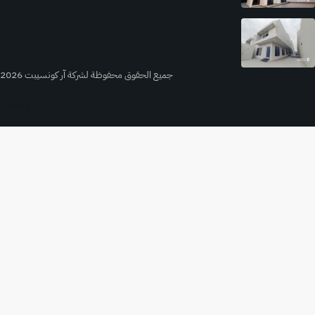
فيلا بحي الصدفة 1
2,600,000ريال
جميع الحقوق محفوظة لشركة آر كونسيبت 2026
المدونة
الشروط والأحكام
سياسة الخصوصية