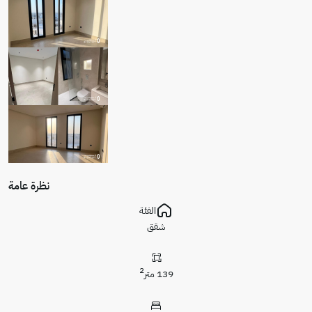
نظرة عامة
الفئة
شقق
2
139 متر