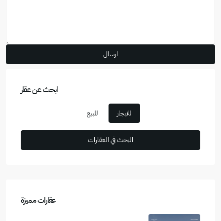
ابحث عن عقار
للايجار
للبيع
عقارات مميزة