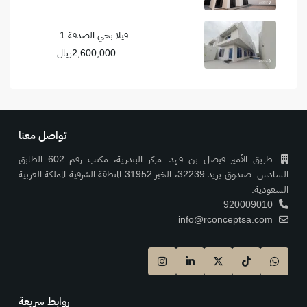
فيلا بحي الصدفة 1
2,600,000ريال
تواصل معنا
طريق الأمير فيصل بن فهد. مركز البندرية، مكتب رقم 602 الطابق
السادس. صندوق بريد 32239، الخبر 31952 المنطقة الشرقية المملكة العربية
السعودية.
920009010
info@rconceptsa.com
روابط سريعة