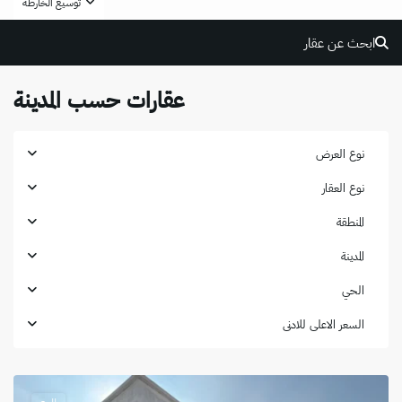
توسيع الخارطة
ابحث عن عقار
عقارات حسب المدينة
نوع العرض
نوع العقار
المنطقة
المدينة
الحي
حي
السعر الاعلى للادنى
النهضة
,
الدمام