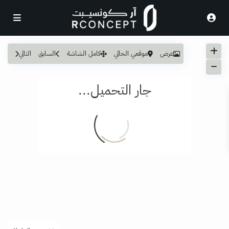
عرض
موقعي الحالي
كامل الشاشة
السابق
التالي
جار التحميل...