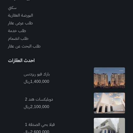
سكني
البورصة العقارية
طلب عرض عقار
طلب خدمة
طلب انضمام
طلب البحث عن عقار
احدث العقارات
بارك فيو ريزدنس
1,400,000ريال
دوبليكسات هند 2
2,100,000ريال
فيلا بحي الصدفة 1
2,600,000ريال