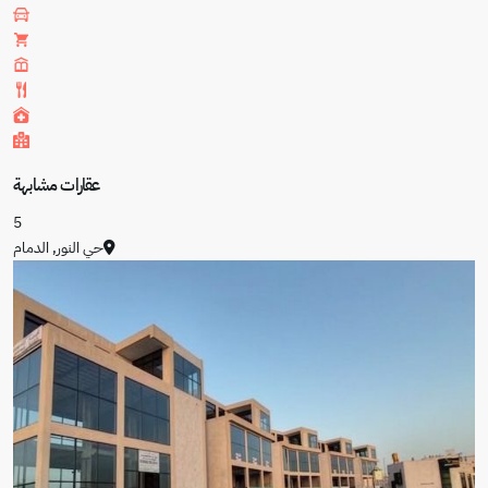
عقارات مشابهة
5
حي النور
,
الدمام