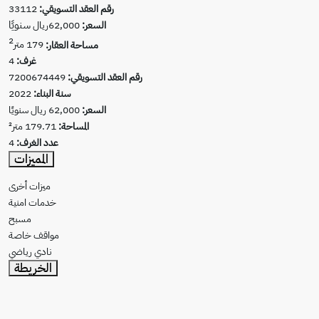
رقم العقد التسويقي:
33112
سنويًا
السعر:
62,000ريال
2
مساحة العقار:
179 متر
غرف:
4
رقم العقد التسويقي:
7200674449
سنة البناء:
2022
السعر:
62,000 ريال سنويًا
المساحة:
179.71 متر²
عدد الغرف:
4
المميزات
ميزات أخرى
خدمات امنية
مسبح
مواقف خاصة
نادي رياضي
الخريطة