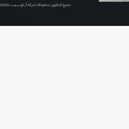
جميع الحقوق محفوظة لشركة آر كونسيبت 2026
المدونة
الشروط والأحكام
سياسة الخصوصية