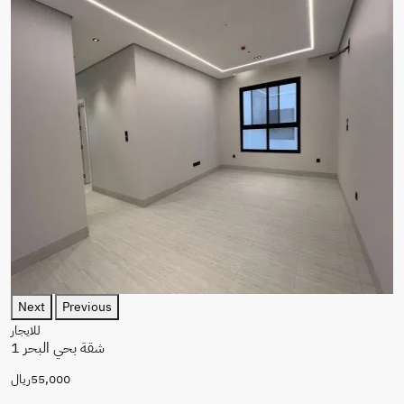
Next
Previous
للايجار
شقة بحي البحر 1
55,000ريال